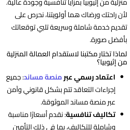
منزلية من إثيوبيا بمزايا تنافسية وجودة عالية.
لأن راحتك ورضاك هما أولويتنا، نحرص على
تقديم خدمة شاملة وسريعة تلبي توقعاتك
بأفضل صورة.
لماذا تختار مكتبنا لاستقدام العمالة المنزلية
من إثيوبيا؟
اعتماد رسمي عبر
منصة مساند
: جميع
إجراءات التعاقد تتم بشكل قانوني وآمن
عبر منصة مساند الموثوقة.
تكاليف تنافسية
: نقدم أسعارًا مناسبة
وشاملة للتكاليف، بما في ذلك التأمين